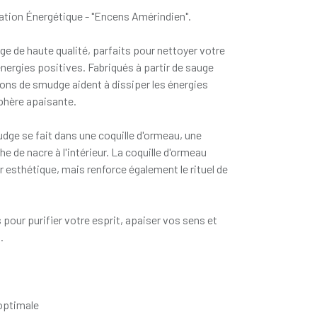
tion Énergétique - "Encens Amérindien".
 de haute qualité, parfaits pour nettoyer votre
énergies positives. Fabriqués à partir de sauge
ons de smudge aident à dissiper les énergies
phère apaisante.
ge se fait dans une coquille d'ormeau, une
he de nacre à l'intérieur. La coquille d'ormeau
 esthétique, mais renforce également le rituel de
s pour purifier votre esprit, apaiser vos sens et
.
 optimale