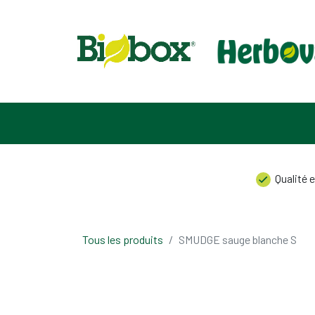
ACCUEIL
ASSORTIMENT
À PROPOS DE NOUS
CONT
Qualité e
Tous les produits
SMUDGE sauge blanche S