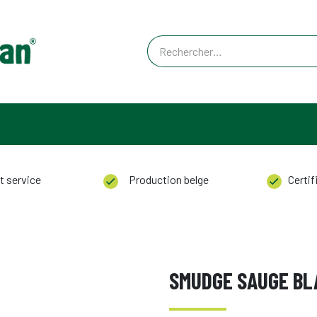
ACT
t service
Production belge
Certifi
SMUDGE SAUGE BL