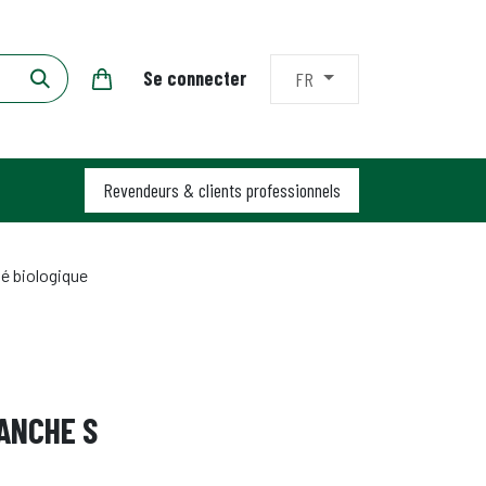
Se connecter
FR
Revendeurs & clients professionnels
é biologique
ANCHE S