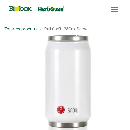
Tous les produits
Pull Can'it 280ml Snow