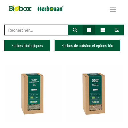
Herbes biologiques
Herbes de cuisine et épices bio