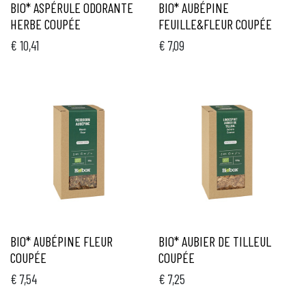
BIO* ASPÉRULE ODORANTE
BIO* AUBÉPINE
HERBE COUPÉE
FEUILLE&FLEUR COUPÉE
€
10,41
€
7,09
BIO* AUBÉPINE FLEUR
BIO* AUBIER DE TILLEUL
COUPÉE
COUPÉE
€
7,54
€
7,25