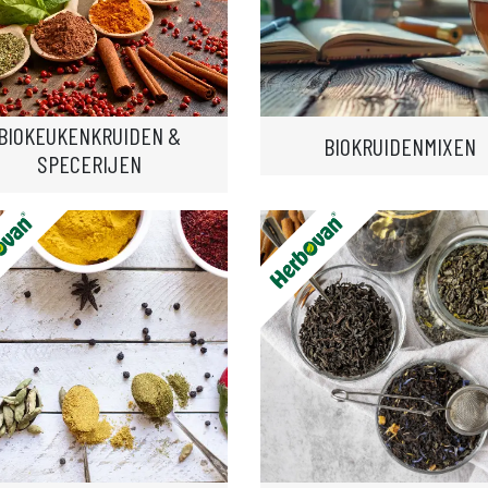
BIOKEUKENKRUIDEN &
BIOKRUIDENMIXEN
SPECERIJEN