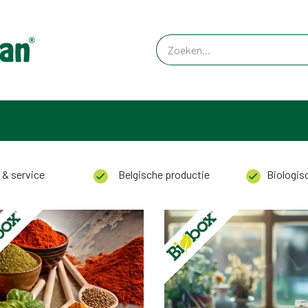
 & service
Belgische productie
Biologisc