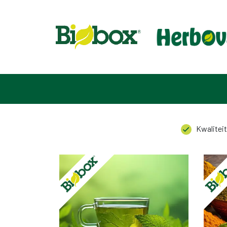
HOME
ASSORTIMENT
OVER ONS
CONTACT
Kwaliteit