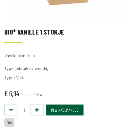
BIO* VANILLE 1 STOKJE
Vanilla planifolia
Type gebruik
:
Inwendig
Type
:
Varia
€
6,94
Inclusief BTW
IN WINKELMANDJE
Bio