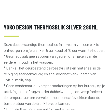
YOKO DESIGN THERMOSBLIK SILVER 280ML
Deze dubbelwandige thermosfles in de vorm van een blik is
ontworpen om je dranken 5 uur koud of 10 uur warm te houden.
* Geurneutraal: geen sporen van geuren of smaken van de
eerdere inhoud na het wassen.
* Dankzij het geurbestendige roestvrij stalen materiaal is de
reiniging zeer eenvoudig en snel voor het verwijderen van
koffie, melk, sap...
* Geen condensatie – vergeet markeringen op het bureau, op je
tafel, in je tas of rugzak. Het dubbelwandige ontwerp isoleert
de temperatuur om vervelende condensatievlekken door de
temperatuur van de drank te voorkomen.
* Dubbele thermische wand in roestvrij staal