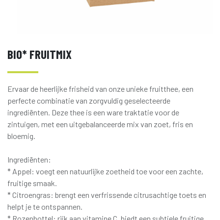
BIO* FRUITMIX
Ervaar de heerlijke frisheid van onze unieke fruitthee, een
perfecte combinatie van zorgvuldig geselecteerde
ingrediënten. Deze thee is een ware traktatie voor de
zintuigen, met een uitgebalanceerde mix van zoet, fris en
bloemig.
Ingrediënten:
* Appel: voegt een natuurlijke zoetheid toe voor een zachte,
fruitige smaak.
* Citroengras: brengt een verfrissende citrusachtige toets en
helpt je te ontspannen.
* Rozenbottel: rijk aan vitamine C, biedt een subtiele fruitige