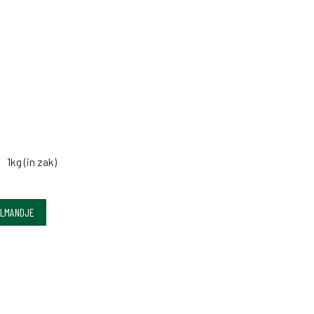
1kg (in zak)
ELMANDJE