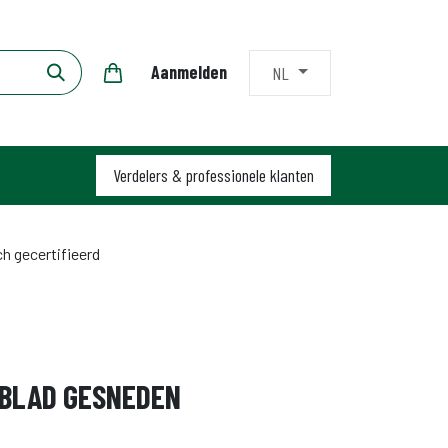
Aanmelden
NL
Verdelers & profession​​ele klanten
h gecertifieerd
BLAD GESNEDEN