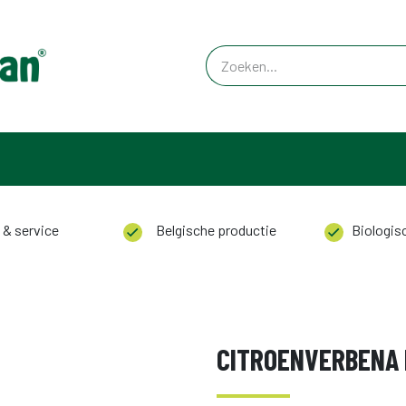
 & service
Belgische productie
Biologisc
CITROENVERBENA 