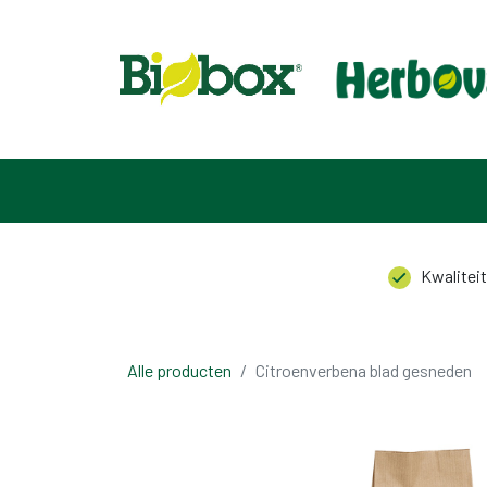
HOME
ASSORTIMENT
OVER ONS
CONTACT
Kwaliteit
Alle producten
Citroenverbena blad gesneden