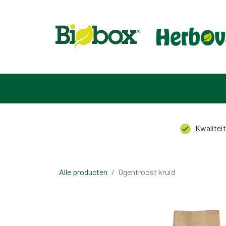
HOME
ASSORTIMENT
OVER ONS
CONTACT
Kwaliteit
Alle producten
Ogentroost kruid