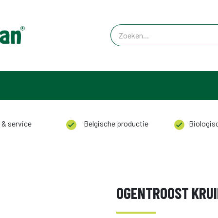
 & service
Belgische productie
Biologisc
OGENTROOST KRUI