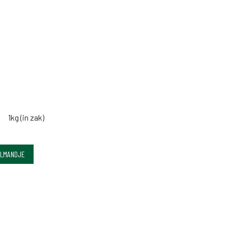
1kg (in zak)
ELMANDJE