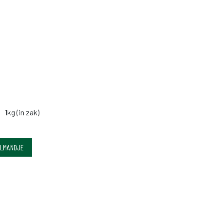
1kg (in zak)
ELMANDJE