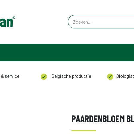
 & service
Belgische productie
Biologisc
PAARDENBLOEM B