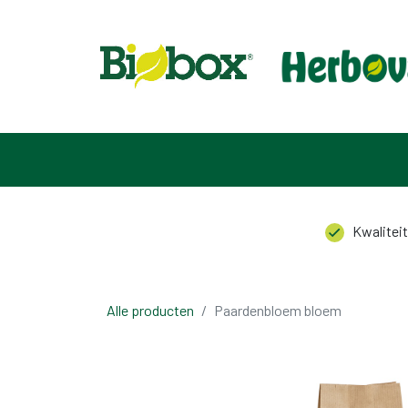
HOME
ASSORTIMENT
OVER ONS
CONTACT
Kwaliteit
Alle producten
Paardenbloem bloem