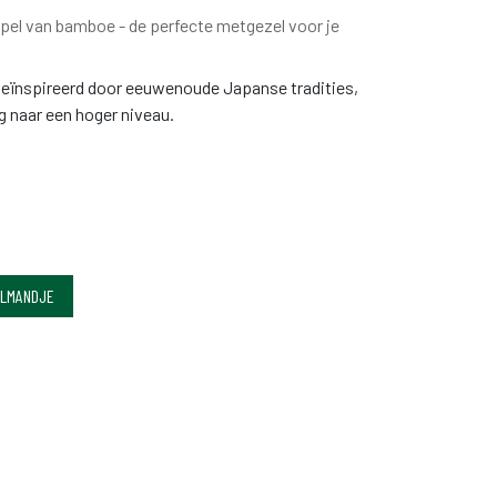
pel van bamboe - de perfecte metgezel voor je
eïnspireerd door eeuwenoude Japanse tradities,
ng naar een hoger niveau.
ELMANDJE