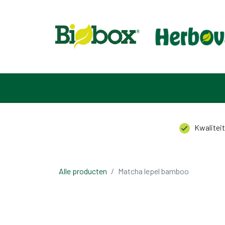
HOME
ASSORTIMENT
OVER ONS
CONTACT
Kwaliteit
Alle producten
Matcha lepel bamboo