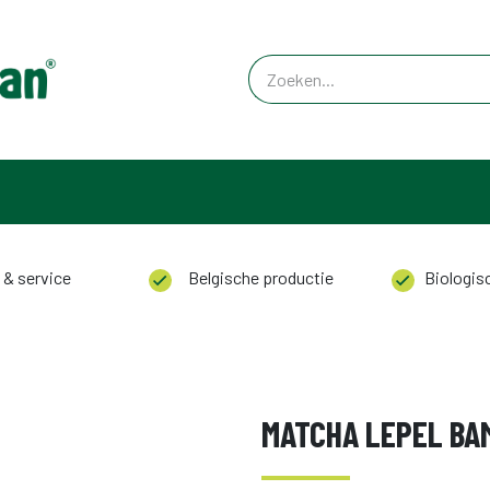
 & service
Belgische productie
Biologisc
MATCHA LEPEL BA