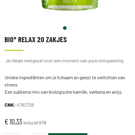
BIO* RELAX 20 ZAKJES
Je ideale metgezel voor een moment van pure ontspanning
Unieke ingrediënten om je lichaam en geest te verlichten van
stress
Een sublieme mix van biologische kamille, verbena en anijs.
CNK:
4782728
€
10,33
Inclusief BTW