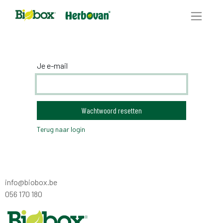
Je e-mail
Wachtwoord resetten
Terug naar login
info@biobox.be
056 170 180